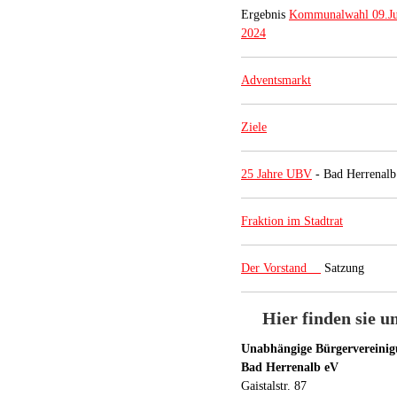
Ergebnis
Kommunalwahl 09.Ju
2024
Adventsmarkt
Ziele
25 Jahre UBV
- Bad Herrenalb
Fraktion im Stadtrat
Der Vorstand
Satzung
Hier finden sie u
Unabhängige Bürgervereini
Bad Herrenalb eV
Gaistalstr. 87