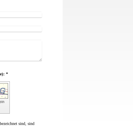
Captcha (Spam-Schutz-Code): *
 ein
bezeichnet sind, sind