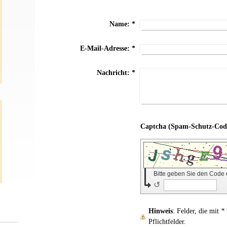
Name:
*
E-Mail-Adresse:
*
Nachricht:
*
Bitte geben Sie den Code
↺
Hinweis
: Felder, die mit
*
Pflichtfelder.