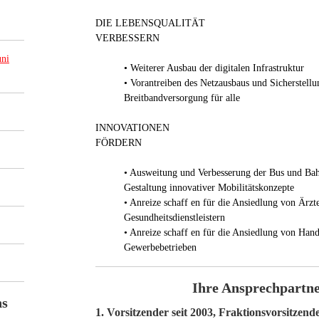
DIE LEBENSQUALITÄT
VERBESSERN
ni
• Weiterer Ausbau der digitalen Infrastruktur
• Vorantreiben des Netzausbaus und Sicherstellu
Breitbandversorgung für alle
INNOVATIONEN
FÖRDERN
• Ausweitung und Verbesserung der Bus und Ba
Gestaltung innovativer Mobilitätskonzepte
• Anreize schaff en für die Ansiedlung von Ärzt
Gesundheitsdienstleistern
• Anreize schaff en für die Ansiedlung von Han
Gewerbebetrieben
Ihre Ansprechpartn
ns
1. Vorsitzender seit 2003, Fraktionsvorsitzende