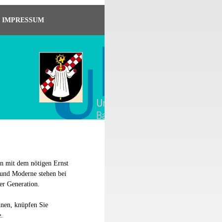
IMPRESSUM
en mit dem nötigen Ernst
 und Moderne stehen bei
der Generation.
nnen, knüpfen Sie
e.