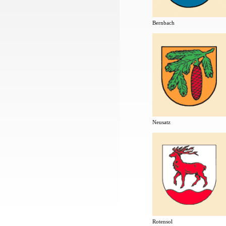
Bernbach
Neusatz
Rotensol