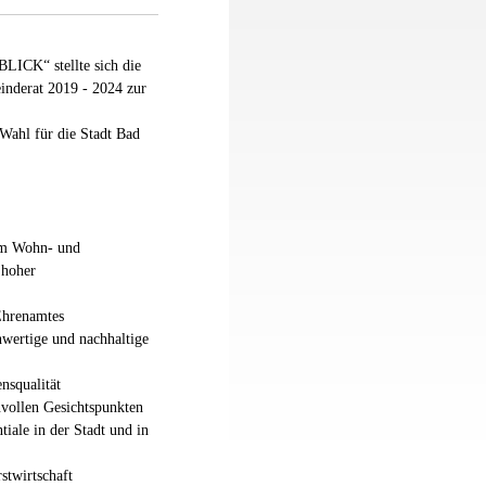
CK“ stellte sich die
nderat 2019 - 2024 zur
 Wahl für die Stadt Bad
em Wohn- und
 hoher
Ehrenamtes
wertige und nachhaltige
nsqualität
nvollen Gesichtspunkten
iale in der Stadt und in
stwirtschaft